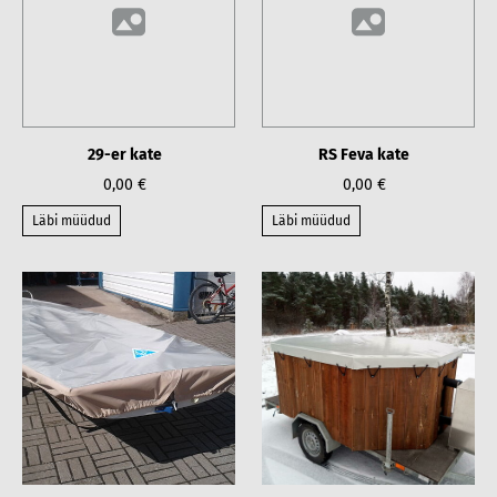
29-er kate
RS Feva kate
0,00 €
0,00 €
Läbi müüdud
Läbi müüdud