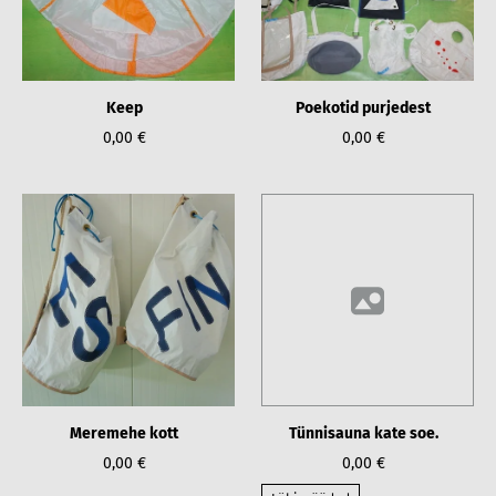
Keep
Poekotid purjedest
0,00 €
0,00 €
Meremehe kott
Tünnisauna kate soe.
0,00 €
0,00 €