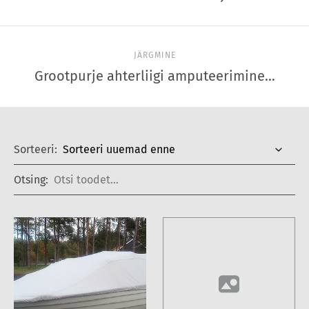
JÄRGMINE
Grootpurje ahterliigi amputeerimine...
Sorteeri:
Otsing: