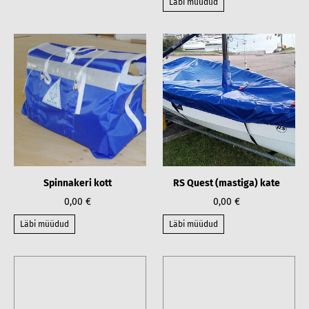
Läbi müüdud
Spinnakeri kott
RS Quest (mastiga) kate
0,00 €
0,00 €
Läbi müüdud
Läbi müüdud