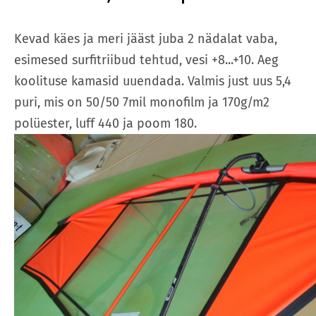
Kevad käes ja meri jääst juba 2 nädalat vaba,
esimesed surfitriibud tehtud, vesi +8...+10. Aeg
koolituse kamasid uuendada. Valmis just uus 5,4
puri, mis on 50/50 7mil monofilm ja 170g/m2
polüester, luff 440 ja poom 180.