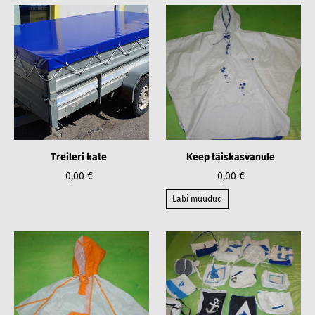
Treileri kate
Keep täiskasvanule
0,00 €
0,00 €
Läbi müüdud