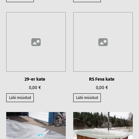
29-er kate
RS Feva kate
0,00 €
0,00 €
Läbi müüdud
Läbi müüdud