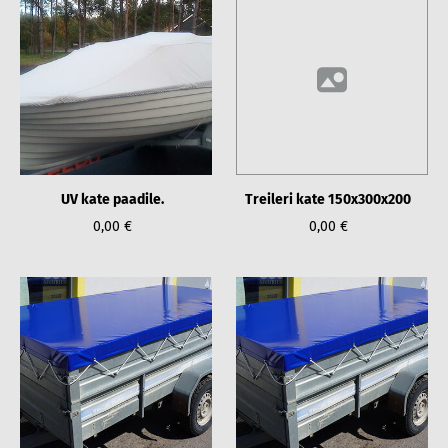
UV kate paadile.
Treileri kate 150x300x200
0,00 €
0,00 €