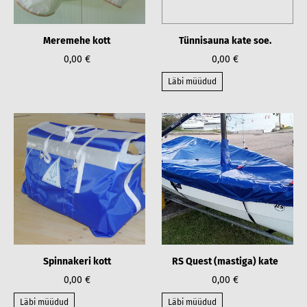
Meremehe kott
Tünnisauna kate soe.
0,00 €
0,00 €
Läbi müüdud
Spinnakeri kott
RS Quest (mastiga) kate
0,00 €
0,00 €
Läbi müüdud
Läbi müüdud