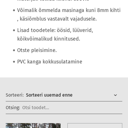
Võimalik õmmelda masinaga kuni 8mm kihti
, käsiõmblus vastavalt vajadusele.
Lisad toodetele: öösid, lüüverid,
kõikvõimalikud kinnitused.
Otste pleisimine.
PVC kanga kokkusulatamine
Sorteeri:
Otsing: