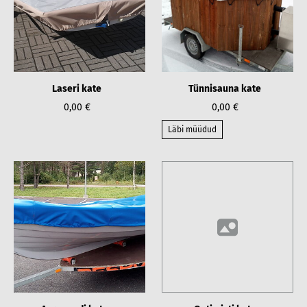
Laseri kate
Tünnisauna kate
0,00 €
0,00 €
Läbi müüdud