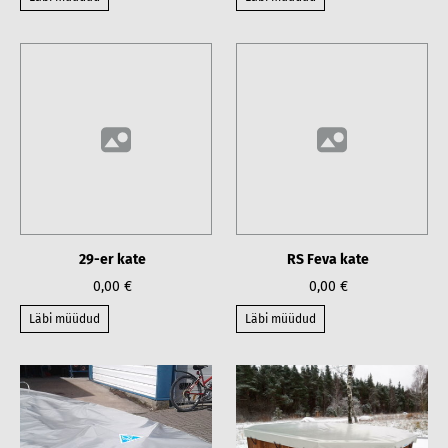
29-er kate
RS Feva kate
0,00 €
0,00 €
Läbi müüdud
Läbi müüdud