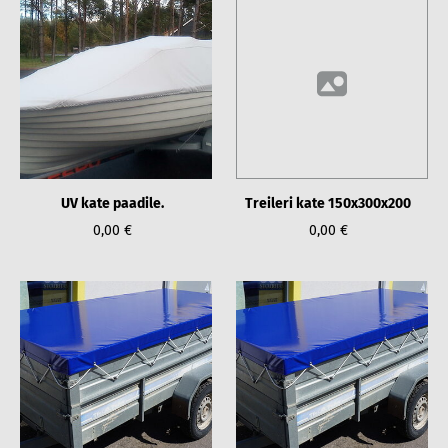
UV kate paadile.
Treileri kate 150x300x200
0,00 €
0,00 €