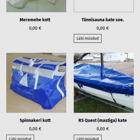
Meremehe kott
Tünnisauna kate soe.
0,00 €
0,00 €
Läbi müüdud
Spinnakeri kott
RS Quest (mastiga) kate
0,00 €
0,00 €
Läbi müüdud
Läbi müüdud