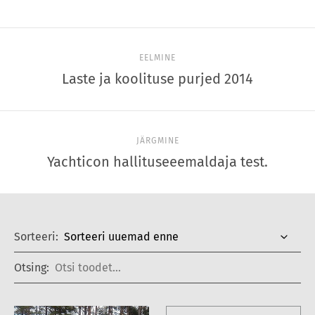
EELMINE
Laste ja koolituse purjed 2014
JÄRGMINE
Yachticon hallituseeemaldaja test.
Sorteeri:
Otsing: