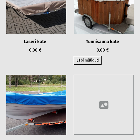
Laseri kate
Tünnisauna kate
0,00 €
0,00 €
Läbi müüdud