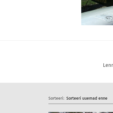
Lenn
Sorteeri: