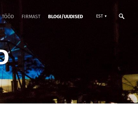
TÖÖD
FIRMAST
BLOGI/UUDISED
EST
D