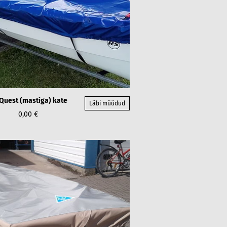
Quest (mastiga) kate
Läbi müüdud
0,00 €