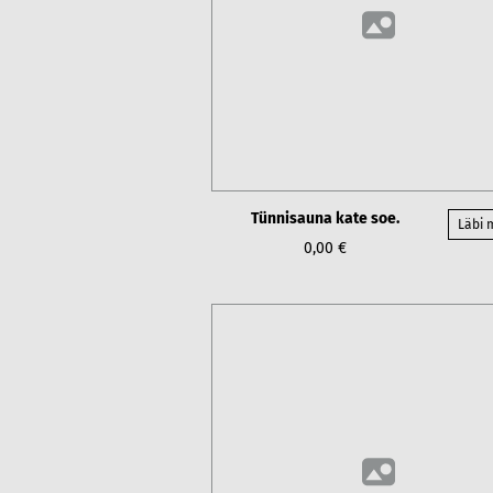
Tünnisauna kate soe.
Läbi
0,00 €