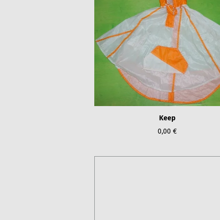
Keep
0,00 €