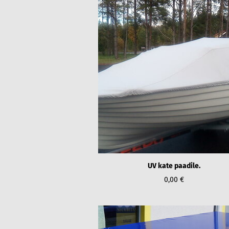
UV kate paadile.
0,00 €