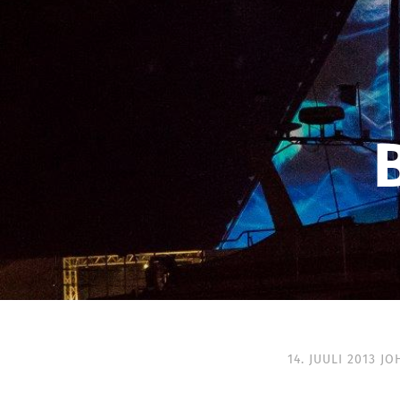
14. JUULI 2013
JO