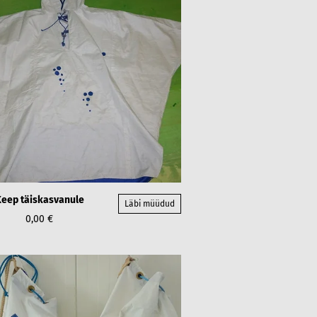
eep täiskasvanule
Läbi müüdud
0,00 €