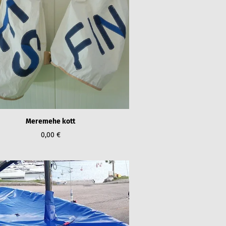
Meremehe kott
0,00 €