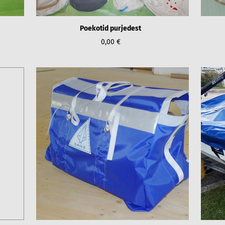
Poekotid purjedest
0,00 €