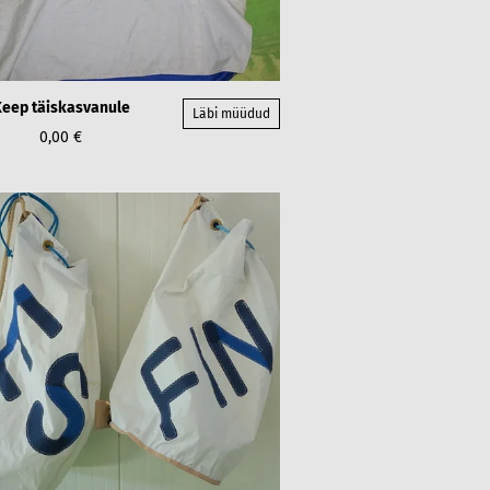
eep täiskasvanule
Läbi müüdud
0,00 €