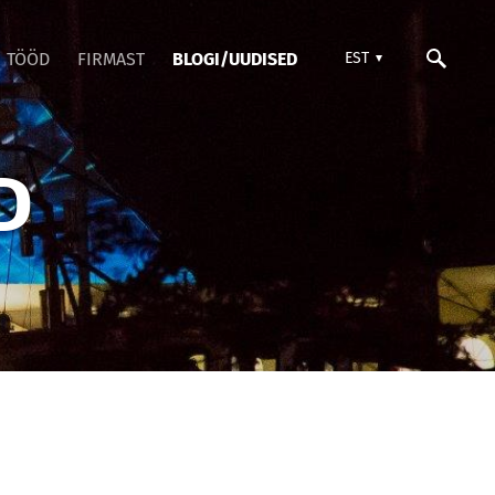
TÖÖD
FIRMAST
BLOGI/UUDISED
EST
D