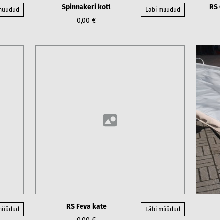
Spinnakeri kott
RS 
 müüdud
Läbi müüdud
0,00 €
RS Feva kate
 müüdud
Läbi müüdud
0,00 €