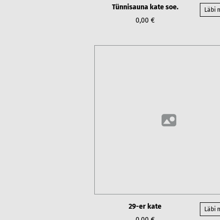
Tünnisauna kate soe.
Läbi
0,00 €
29-er kate
Läbi
0,00 €