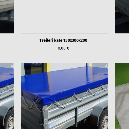
Treileri kate 150x300x200
0,00 €