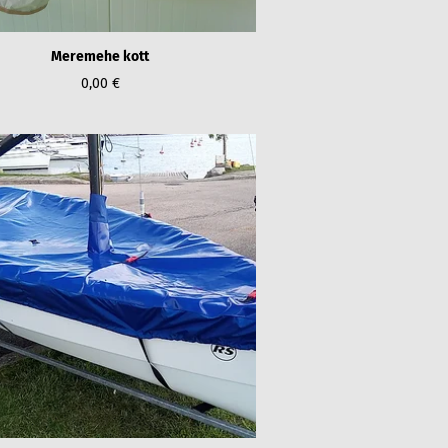
Meremehe kott
0,00 €