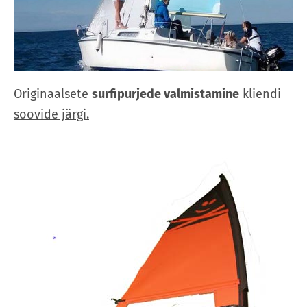
Originaalsete
surfipurjede valmistamine
kliendi
soovide järgi.