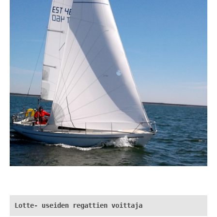
Lotte- useiden regattien voittaja