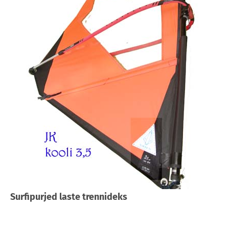
Surfipurjed laste trennideks