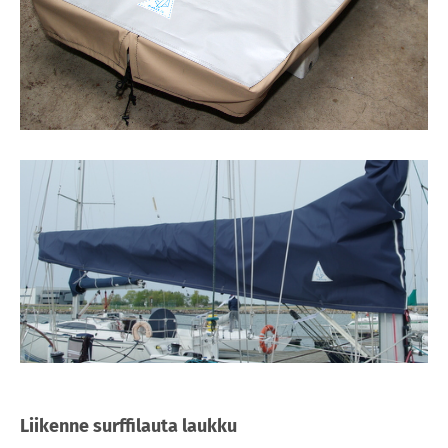
Liikenne surffilauta laukku