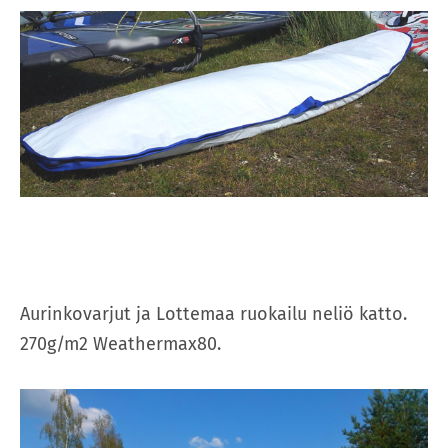
Aurinkovarjut ja Lottemaa ruokailu neliö katto
.
270g/m2 Weathermax80.